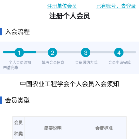
注册单位会员
已有账号，去登录
注册个人会员
入会流程
1
2
3
4
个人会员须知
填写会员信息
会费缴纳方式
会员申请完成
申请完毕
中国农业工程学会个人会员入会须知
会员类型
会员
简要说明
会费标准
种类