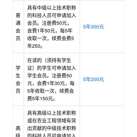
具有中级以上技术职称
普
的科技人员可申请加入
通
会员。注册费50元，
5年300元
会
会费1年50元，每5年
员
收取一次，续费会费5
年250。
在读的（须持有学生
学
证）的学生可申请加入
生
学生会员。注册费50
5年200元
会
元，会费1年30元，每
员
5年收取一次，续费会
费5年150元。
具有高级以上技术职称
或在农业工程领域有突
高
出贡献的中级技术职称
级
的科技人员可申请加入